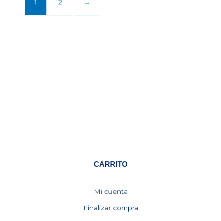
1
2
→
CARRITO
Mi cuenta
Finalizar compra