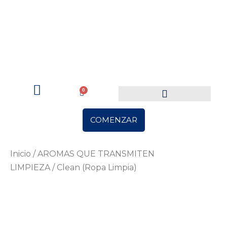
0
Carrito
COMENZAR
Inicio
/
AROMAS QUE TRANSMITEN
LIMPIEZA
/ Clean (Ropa Limpia)