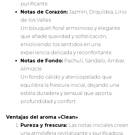
purificante.
Notas de Corazón:
Jazmín, Orquídea, Lirio
de los Valles
Un bouquet floral armonioso y elegante
que añade suavidad y sofisticación,
envolviendo los sentidos en una
experiencia delicada y reconfortante.
Notas de Fondo:
Pachulí, Sándalo, Ámbar,
Almizcle
Un fondo cálido y aterciopelado que
equilibra la frescura inicial, dejando una
estela duradera y sensual que aporta
profundidad y confort.
Ventajas del aroma «Clean»
Pureza y frescura:
Las notas iniciales crean
una atmósfera revitalizante y purificadora.