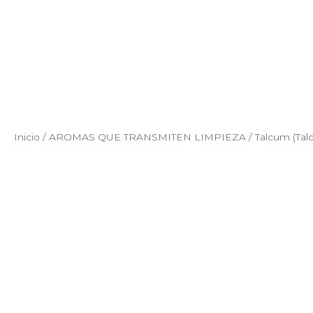
Inicio
/
AROMAS QUE TRANSMITEN LIMPIEZA
/ Talcum (Tal