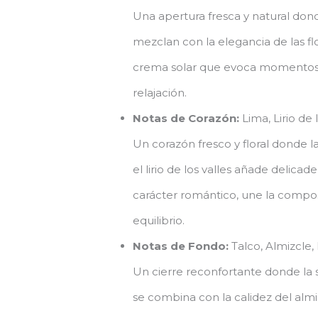
Una apertura fresca y natural dond
mezclan con la elegancia de las f
crema solar que evoca momentos 
relajación.
Notas de Corazón:
Lima, Lirio de 
Un corazón fresco y floral donde la 
el lirio de los valles añade delicade
carácter romántico, une la compos
equilibrio.
Notas de Fondo:
Talco, Almizcle,
Un cierre reconfortante donde la s
se combina con la calidez del almiz