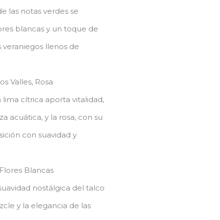
e las notas verdes se
lores blancas y un toque de
veraniegos llenos de
los Valles, Rosa
lima cítrica aporta vitalidad,
za acuática, y la rosa, con su
ición con suavidad y
 Flores Blancas
uavidad nostálgica del talco
cle y la elegancia de las