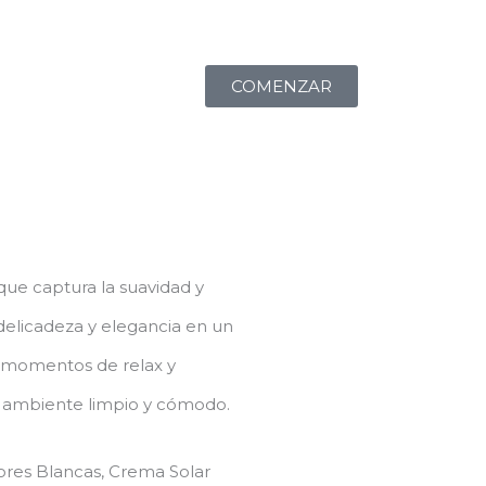
o
COMENZAR
 que captura la suavidad y
delicadeza y elegancia en un
 momentos de relax y
n ambiente limpio y cómodo.
ores Blancas, Crema Solar