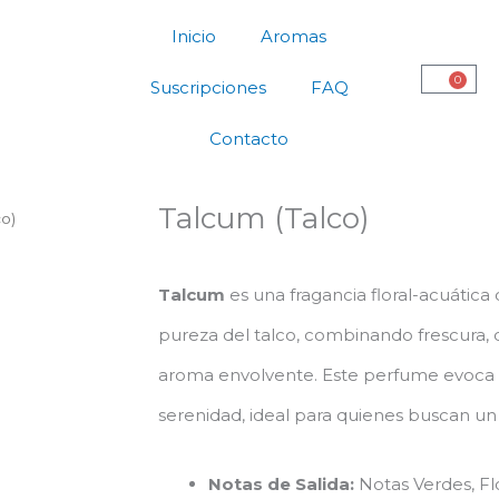
Inicio
Aromas
0
Carrit
Suscripciones
FAQ
Contacto
Talcum (Talco)
co)
Talcum
es una fragancia floral-acuática
pureza del talco, combinando frescura, 
aroma envolvente. Este perfume evoca
serenidad, ideal para quienes buscan u
Notas de Salida:
Notas Verdes, Fl