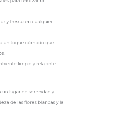
ales para reforzar un
r y fresco en cualquier
a un toque cómodo que
s.
iente limpio y relajante
 un lugar de serenidad y
eza de las flores blancas y la