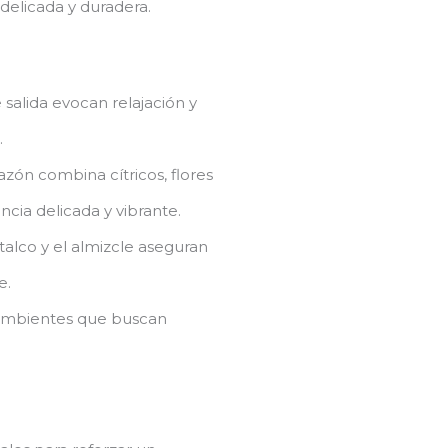
 delicada y duradera.
 salida evocan relajación y
.
azón combina cítricos, flores
ncia delicada y vibrante.
talco y el almizcle aseguran
e.
ambientes que buscan