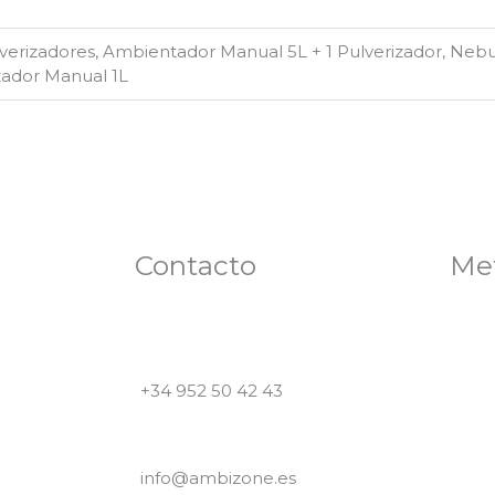
erizadores, Ambientador Manual 5L + 1 Pulverizador, Nebu
zador Manual 1L
Contacto
Me
+34 952 50 42 43
info@ambizone.es