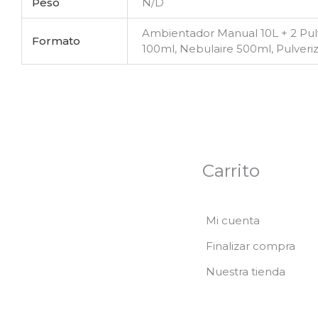
Peso
N/D
Ambientador Manual 10L + 2 Pulv
Formato
100ml, Nebulaire 500ml, Pulveri
Carrito
Mi cuenta
Finalizar compra
Nuestra tienda