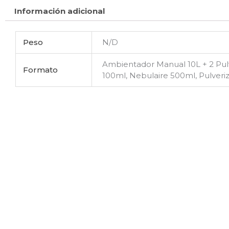
Información adicional
Peso
N/D
Ambientador Manual 10L + 2 Pulv
Formato
100ml, Nebulaire 500ml, Pulveri