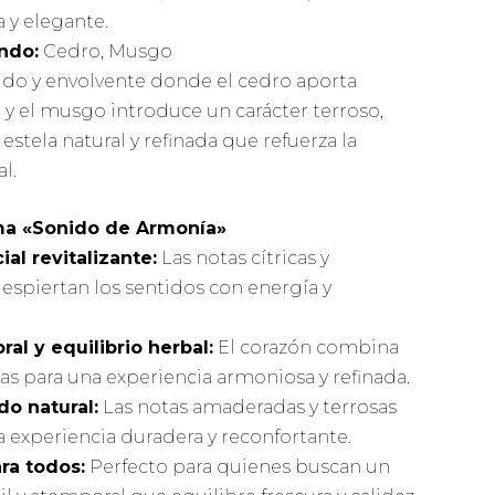
a y elegante.
ndo:
Cedro, Musgo
lido y envolvente donde el cedro aporta
y el musgo introduce un carácter terroso,
stela natural y refinada que refuerza la
al.
ma «Sonido de Armonía»
ial revitalizante:
Las notas cítricas y
espiertan los sentidos con energía y
ral y equilibrio herbal:
El corazón combina
bas para una experiencia armoniosa y refinada.
do natural:
Las notas amaderadas y terrosas
 experiencia duradera y reconfortante.
ra todos:
Perfecto para quienes buscan un