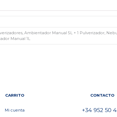
erizadores, Ambientador Manual 5L + 1 Pulverizador, Nebu
zador Manual 1L
CARRITO
CONTACTO
+34 952 50 4
Mi cuenta